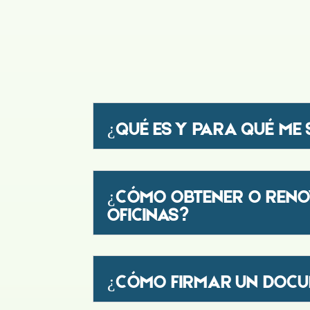
¿QUÉ ES Y PARA QUÉ ME 
¿CÓMO OBTENER O RENOV
OFICINAS?
¿CÓMO FIRMAR UN DOCU