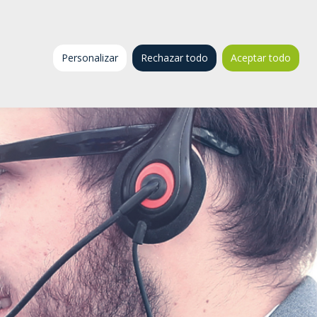
Nosotros
Iniciar Sesión
Personalizar
Rechazar todo
Aceptar todo