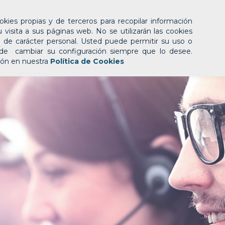
nica
Facturación Electrónica
Soluciones Empresas
ookies propias y de terceros para recopilar información
visita a sus páginas web. No se utilizarán las cookies
 de carácter personal. Usted puede permitir su uso o
ede cambiar su configuración siempre que lo desee.
ión en nuestra
Política de Cookies