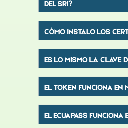
DEL SRI?
CÓMO INSTALO LOS CERT
ES LO MISMO LA CLAVE 
EL TOKEN FUNCIONA EN
EL ECUAPASS FUNCIONA 