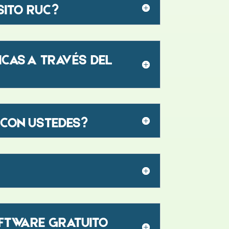
SITO RUC?
ICAS A TRAVÉS DEL
 CON USTEDES?
OFTWARE GRATUITO