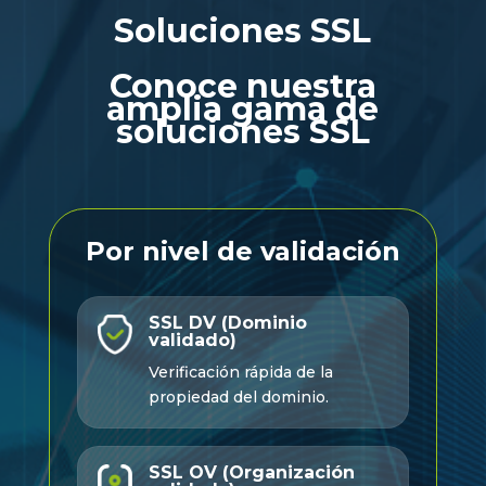
Soluciones SSL
Conoce nuestra
amplia gama de
soluciones SSL
Por nivel de validación
SSL DV (Dominio
validado)
Verificación rápida de la
propiedad del dominio.
SSL OV (Organización