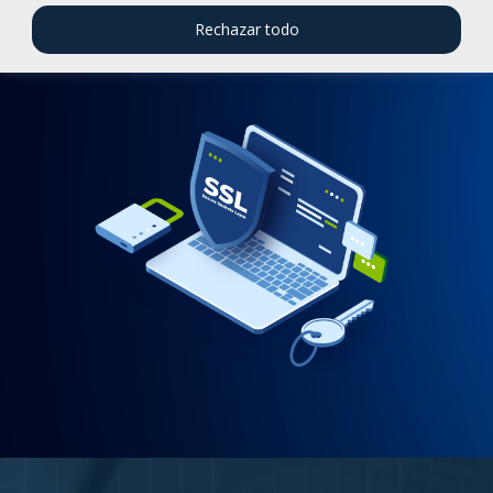
conexión segura en internet
es
fundamental y con nuestro servicio de
Rechazar todo
Servidor Seguro (SSL) tú puedes
contar con ella.