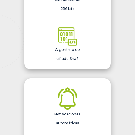
256 bits
Algoritmo de
cifrado Sha2
Notificaciones
automáticas