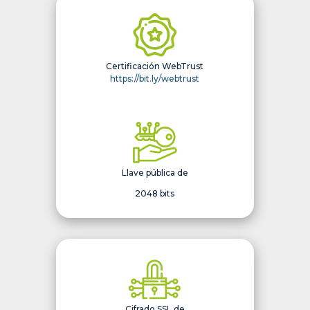
Certificación WebTrust
https://bit.ly/webtrust
Llave pública de
2048 bits
Cifrado SSL de