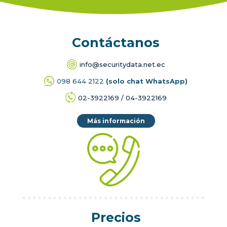
Contáctanos
info@securitydata.net.ec
098 644 2122
(solo chat WhatsApp)
02-3922169 / 04-3922169
Más información
Precios