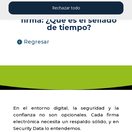
Rechazar todo
La hora exacta de tu
firma: ¿Qué es el sellado
de tiempo?
Regresar
En el entorno digital, la seguridad y la
confianza no son opcionales. Cada firma
electrónica necesita un respaldo sólido, y en
Security Data lo entendemos.