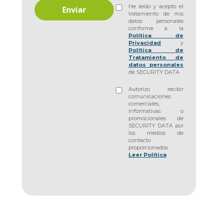
He leído y acepto el
tratamiento de mis
datos personales
conforme a la
Política de
Privacidad
y
Política de
Tratamiento de
datos personales
de SECURITY DATA
Autorizo recibir
comunicaciones
comerciales,
informativas o
promocionales de
SECURITY DATA por
los medios de
contacto
proporcionados.
Leer Política