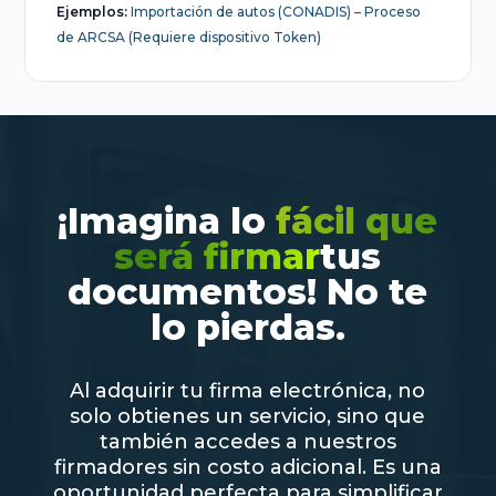
Ejemplos:
Importación de autos (CONADIS) – Proceso
de ARCSA (Requiere dispositivo Token)
¡Imagina lo
fácil que
será firmar
tus
documentos! No te
lo pierdas.
Al adquirir tu firma electrónica, no
solo obtienes un servicio, sino que
también accedes a nuestros
firmadores sin costo adicional. Es una
oportunidad perfecta para simplificar